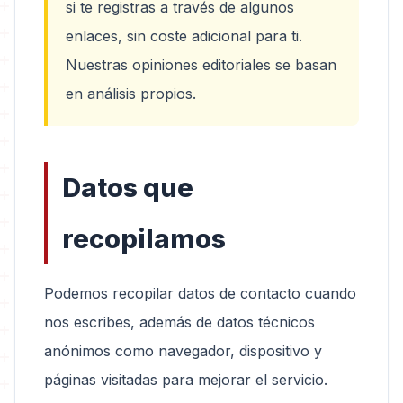
si te registras a través de algunos
enlaces, sin coste adicional para ti.
Nuestras opiniones editoriales se basan
en análisis propios.
Datos que
recopilamos
Podemos recopilar datos de contacto cuando
nos escribes, además de datos técnicos
anónimos como navegador, dispositivo y
páginas visitadas para mejorar el servicio.