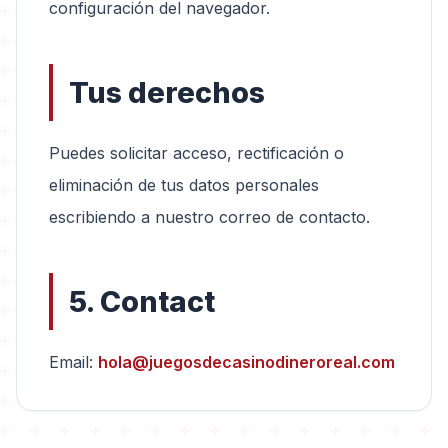
configuración del navegador.
Tus derechos
Puedes solicitar acceso, rectificación o
eliminación de tus datos personales
escribiendo a nuestro correo de contacto.
5. Contact
Email:
hola@juegosdecasinodineroreal.com